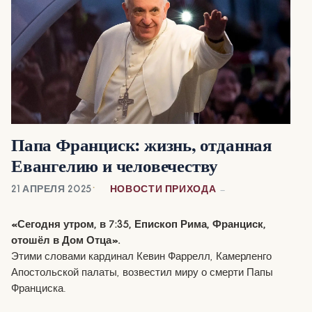
Папа Франциск: жизнь, отданная
Евангелию и человечеству
21 АПРЕЛЯ 2025
НОВОСТИ ПРИХОДА
«Сегодня утром, в 7:35, Епископ Рима, Франциск,
отошёл в Дом Отца».
Этими словами кардинал Кевин Фаррелл, Камерленго
Апостольской палаты, возвестил миру о смерти Папы
Франциска.
«Возлюбленные братья и сёстры, с глубокой скорбью