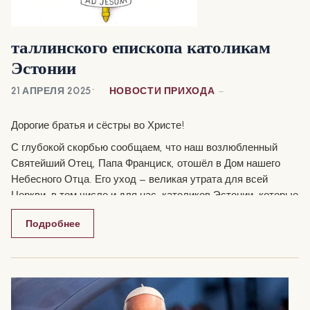
таллинского епископа католикам
Эстонии
21 АПРЕЛЯ 2025
НОВОСТИ ПРИХОДА
Дорогие братья и сёстры во Христе!
С глубокой скорбью сообщаем, что наш возлюбленный
Святейший Отец, Папа Франциск, отошёл в Дом нашего
Небесного Отца. Его уход — великая утрата для всей
Церкви, в том числе и для нас, католиков Эстонии, которые
чувствовали Его отцовскую любовь, заботу и молитвенную
Подробнее
поддержку.