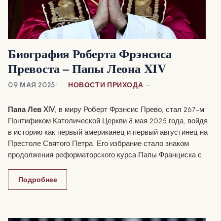
Биография Роберта Фрэнсиса
Превоста – Папы Леона XIV
09 МАЯ 2025
НОВОСТИ ПРИХОДА
Папа Лев XIV
, в миру Роберт Фрэнсис Прево, стал 267-м
Понтификом Католической Церкви 8 мая 2025 года, войдя
в историю как первый американец и первый августинец на
Престоле Святого Петра. Его избрание стало знаком
продолжения реформаторского курса Папы Франциска с
акцентом на пастырскую заботу, инклюзивность и
глобальный диалог.
Подробнее