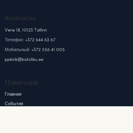
Контакты
Vene 18, 10123 Tallinn
Телефон:
+372 644 63 67
Мобильный:
+372 556 41 005
ppkirik@katoliku.ee
Навигация
Главная
События
Знакомство
Блог